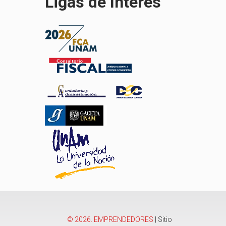
Ligas de Interés
©
2026
. EMPRENDEDORES
| Sitio