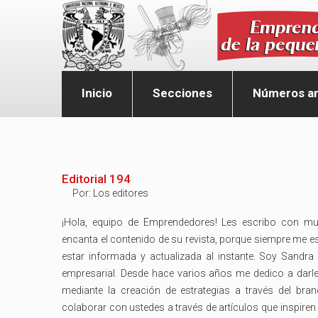
Inicio
Secciones
Números an
Editorial 194
Por:
Los editores
¡Hola, equipo de Emprendedores! Les escribo con m
encanta el contenido de su revista, porque siempre me e
estar informada y actualizada al instante. Soy Sandra
empresarial. Desde hace varios años me dedico a darl
mediante la creación de estrategias a través del bran
colaborar con ustedes a través de artículos que inspiren