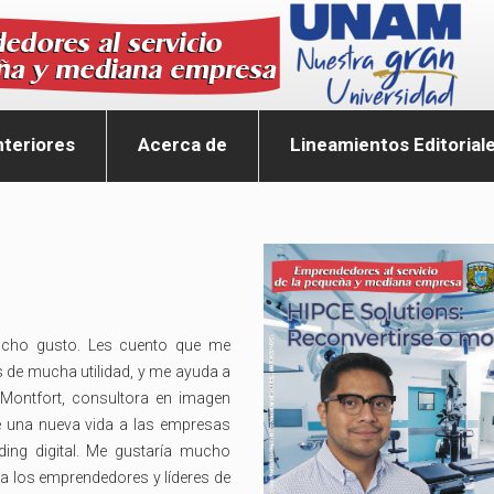
teriores
Acerca de
Lineamientos Editorial
ucho gusto. Les cuento que me
s de mucha utilidad, y me ayuda a
 Montfort, consultora en imagen
e una nueva vida a las empresas
ding digital. Me gustaría mucho
 a los emprendedores y líderes de