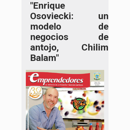
"Enrique
Osoviecki: un
modelo de
negocios de
antojo, Chilim
Balam"