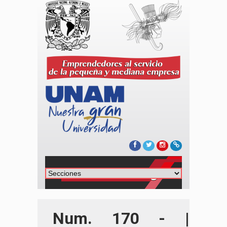
Num. 170 - |