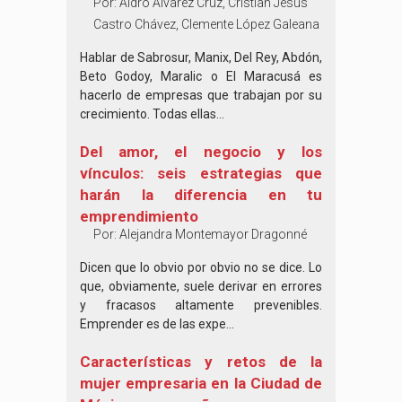
Por:
Aldro Álvarez Cruz, Cristian Jesús
Castro Chávez, Clemente López Galeana
Hablar de Sabrosur, Manix, Del Rey, Abdón,
Beto Godoy, Maralic o El Maracusá es
hacerlo de empresas que trabajan por su
crecimiento. Todas ellas...
Del amor, el negocio y los
vínculos: seis estrategias que
harán la diferencia en tu
emprendimiento
Por:
Alejandra Montemayor Dragonné
Dicen que lo obvio por obvio no se dice. Lo
que, obviamente, suele derivar en errores
y fracasos altamente prevenibles.
Emprender es de las expe...
Características y retos de la
mujer empresaria en la Ciudad de