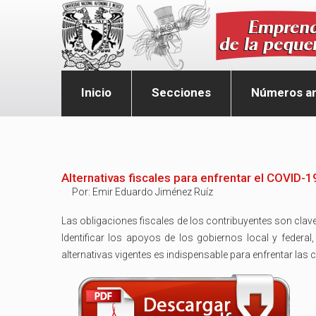
Inicio
Secciones
Números an
Alternativas fiscales para enfrentar el COVID-
Por:
Emir Eduardo Jiménez Ruíz
Las obligaciones fiscales de los contribuyentes son clav
Identificar los apoyos de los gobiernos local y federa
alternativas vigentes es indispensable para enfrentar la