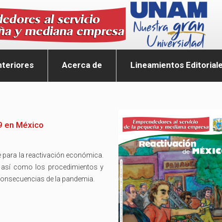
teriores
Acerca de
Lineamientos Editorial
19 en México
e para la reactivación económica.
l, así como los procedimientos y
s consecuencias de la pandemia.