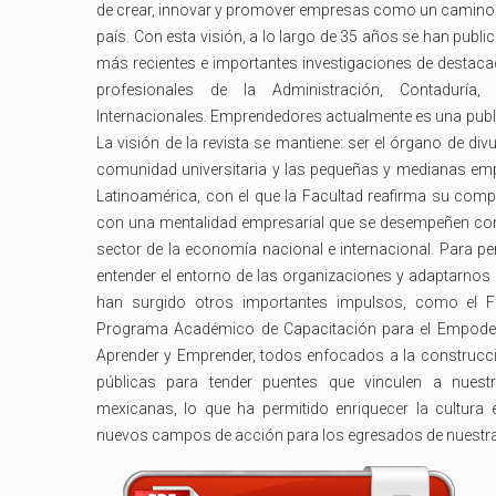
de crear, innovar y promover empresas como un camino su
país. Con esta visión, a lo largo de 35 años se han pub
más recientes e importantes investigaciones de destaca
profesionales de la Administración, Contaduría
Internacionales. Emprendedores actualmente es una public
La visión de la revista se mantiene: ser el órgano de di
comunidad universitaria y las pequeñas y medianas emp
Latinoamérica, con el que la Facultad reafirma su com
con una mentalidad empresarial que se desempeñen co
sector de la economía nacional e internacional. Para pe
entender el entorno de las organizaciones y adaptarnos 
han surgido otros importantes impulsos, como el F
Programa Académico de Capacitación para el Empodera
Aprender y Emprender, todos enfocados a la construcci
públicas para tender puentes que vinculen a nues
mexicanas, lo que ha permitido enriquecer la cultura 
nuevos campos de acción para los egresados de nuestra