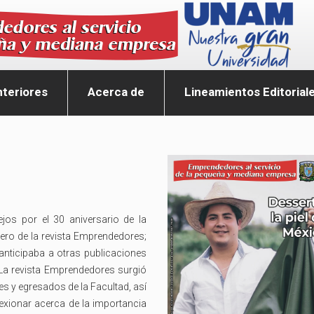
teriores
Acerca de
Lineamientos Editorial
jos por el 30 aniversario de la
mero de la revista Emprendedores;
anticipaba a otras publicaciones
 La revista Emprendedores surgió
es y egresados de la Facultad, así
lexionar acerca de la importancia