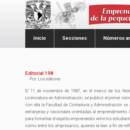
Inicio
Secciones
Números an
Editorial 198
Por:
Los editores
El 11 de noviembre de 1987, en el marco de los feste
Licenciatura en Administración, se publicó el primer nú
con ella la Facultad de Contaduría y Administración se 
extranjeras y nacionales orientadas al emprendimiento.
para fomentar el espíritu emprendedor entre los estudiant
como entre los empresarios, quienes la leen a fin de ref