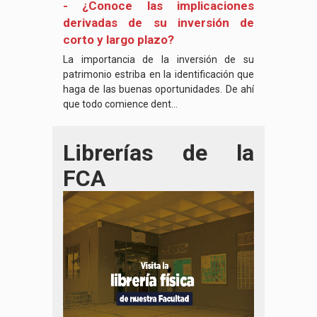
- ¿Conoce las implicaciones
derivadas de su inversión de
corto y largo plazo?
La importancia de la inversión de su
patrimonio estriba en la identificación que
haga de las buenas oportunidades. De ahí
que todo comience dent...
Librerías de la
FCA