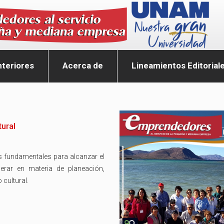
teriores
Acerca de
Lineamientos Editorial
tural
os fundamentales para alcanzar el
erar en materia de planeación,
 cultural.