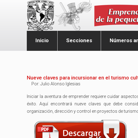
Inicio
Secciones
Números an
Nueve claves para incursionar en el turismo cul
Por:
Julio Alonso Iglesias
Iniciar la aventura de emprender requiere cuidar aspect
éxito. Aquí encontrará nueve claves que debe consid
organización, dirección y control en proyectos de turismo