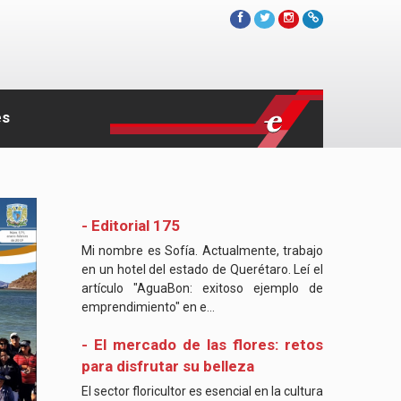
es
- Editorial 175
Mi nombre es Sofía. Actualmente, trabajo
en un hotel del estado de Querétaro. Leí el
artículo "AguaBon: exitoso ejemplo de
emprendimiento" en e...
- El mercado de las flores: retos
para disfrutar su belleza
El sector floricultor es esencial en la cultura