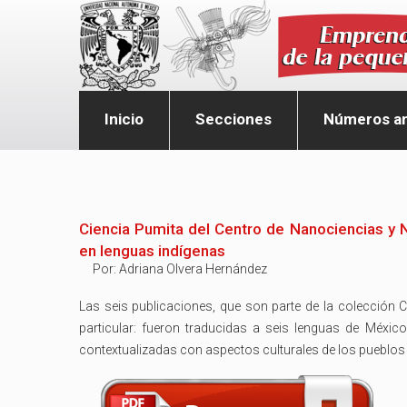
Inicio
Secciones
Números an
Ciencia Pumita del Centro de Nanociencias y
en lenguas indígenas
Por:
Adriana Olvera Hernández
Las seis publicaciones, que son parte de la colección C
particular: fueron traducidas a seis lenguas de Méxic
contextualizadas con aspectos culturales de los pueblos