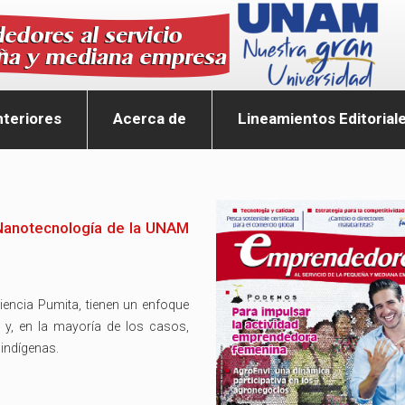
teriores
Acerca de
Lineamientos Editorial
 Nanotecnología de la UNAM
iencia Pumita, tienen un enfoque
o y, en la mayoría de los casos,
 indígenas.